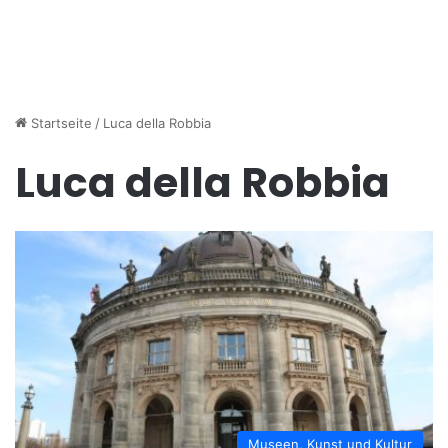
Startseite
/
Luca della Robbia
Luca della Robbia
Museen, Kunst und Kultur