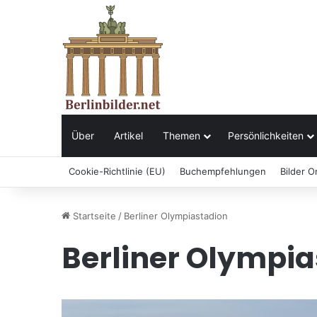
Über
Artikel
Themen
Persönlichkeiten
Cookie-Richtlinie (EU)
Buchempfehlungen
Bilder O
Startseite
/
Berliner Olympiastadion
Berliner Olympi