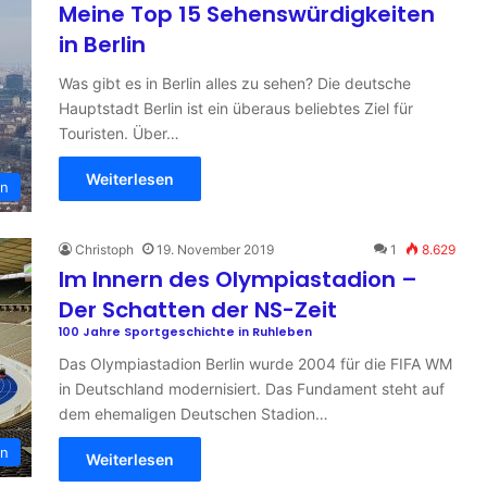
Meine Top 15 Sehenswürdigkeiten
in Berlin
Was gibt es in Berlin alles zu sehen? Die deutsche
Hauptstadt Berlin ist ein überaus beliebtes Ziel für
Touristen. Über…
Weiterlesen
in
Christoph
19. November 2019
1
8.629
Im Innern des Olympiastadion –
Der Schatten der NS-Zeit
100 Jahre Sportgeschichte in Ruhleben
Das Olympiastadion Berlin wurde 2004 für die FIFA WM
in Deutschland modernisiert. Das Fundament steht auf
dem ehemaligen Deutschen Stadion…
en
Weiterlesen