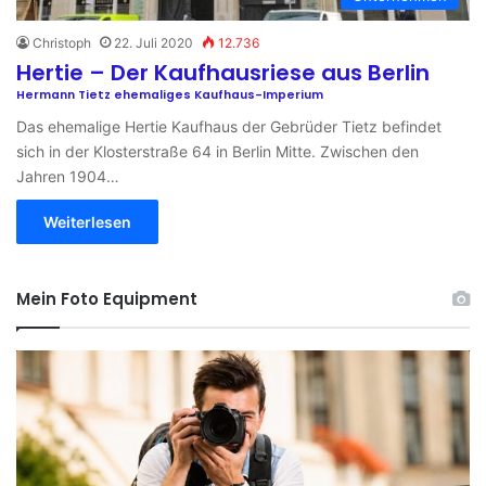
Christoph
22. Juli 2020
12.736
Hertie – Der Kaufhausriese aus Berlin
Hermann Tietz ehemaliges Kaufhaus-Imperium
Das ehemalige Hertie Kaufhaus der Gebrüder Tietz befindet
sich in der Klosterstraße 64 in Berlin Mitte. Zwischen den
Jahren 1904…
Weiterlesen
Mein Foto Equipment