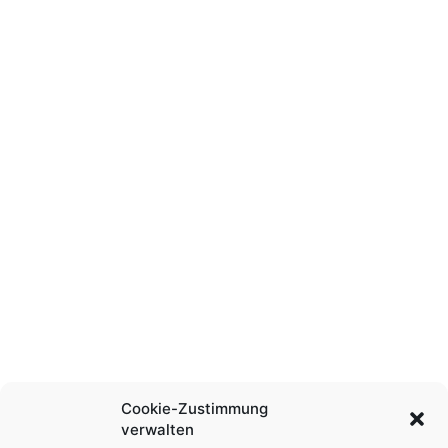
Cookie-Zustimmung
verwalten